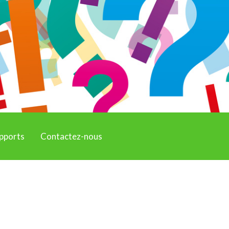
pports
Contactez-nous