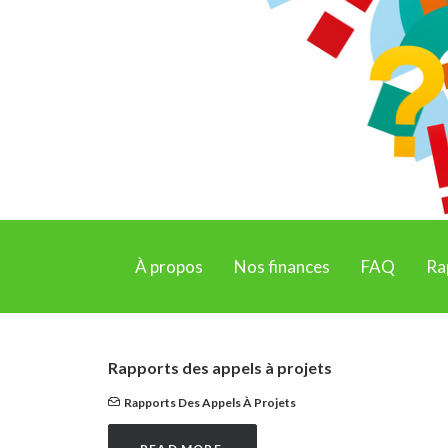
À propos
Nos finances
FAQ
Ra
Rapports des appels à projets
Rapports Des Appels À Projets