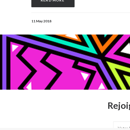
READ MORE 
11 May 2018
Rejoi